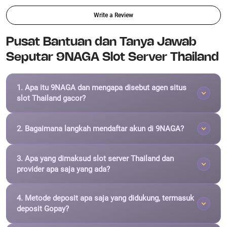
Write a Review
Pusat Bantuan dan Tanya Jawab
Seputar 9NAGA Slot Server Thailand
1. Apa itu 9NAGA dan mengapa disebut agen situs
slot Thailand gacor?
9NAGA adalah agen slot Thailand yang menghimpun
2. Bagaimana langkah mendaftar akun di 9NAGA?
permainan bertema server Thailand yang sedang naik
daun di komunitas pemain. Sebutan slot Thailand gacor
Pendaftaran dilakukan melalui kanal resmi 9NAGA
menggambarkan persepsi peluang yang lagi ramai
3. Apa yang dimaksud slot server Thailand dan
dengan mengisi formulir singkat berisi nama pengguna,
dibicarakan, bukan jaminan menang, sebab tiap putaran
provider apa saja yang ada?
kata sandi, serta kontak aktif. Setelah data terverifikasi,
tetap ditetapkan sistem RNG yang acak. Seluruh layanan
akun langsung siap dipakai membuka katalog dari
Frasa slot server Thailand pada 9NAGA mengacu ke
hanya untuk pengguna 18 tahun ke atas dan sebaiknya
4. Metode deposit apa saja yang didukung, termasuk
provider resmi. Tim CS 24 jam menemani bila muncul
penamaan kategori atau tema game yang digemari
dinikmati dengan bijak sesuai batas kemampuan masing-
deposit Gopay?
kendala saat pengisian, dan proses ini khusus dibuka
komunitas, jadi bukan klaim lokasi, izin, maupun
masing.
bagi pemain dewasa 18 tahun ke atas yang memahami
legalitas resmi negara mana pun. Judulnya bersumber