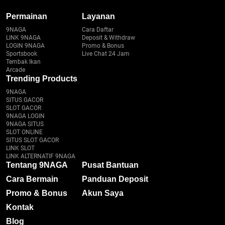
Permainan
Layanan
9NAGA
Cara Daftar
LINK 9NAGA
Deposit & Withdraw
LOGIN 9NAGA
Promo & Bonus
Sportsbook
Live Chat 24 Jam
Tembak Ikan
Arcade
Trending Products
9NAGA
SITUS GACOR
SLOT GACOR
9NAGA LOGIN
9NAGA SITUS
SLOT ONLINE
SITUS SLOT GACOR
LINK SLOT
LINK ALTERNATIF 9NAGA
Tentang 9NAGA
Pusat Bantuan
Cara Bermain
Panduan Deposit
Promo & Bonus
Akun Saya
Kontak
Blog