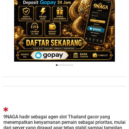
9NAGA hadir sebagai agen slot Thailand gacor yang
menempatkan kenyamanan pemain sebagai prioritas, mulai
dari server yang dirawat agar tetap stabil sampai tampilan