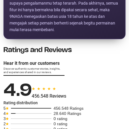
supaya pengalamanmu tetap terarah. Pada akhirnya, semua
fitur ini hanya bermakna bila dipakai secara sehat, maka
9NAGA menegaskan batas usia 18 tahun ke atas dan
mengajak setiap pemain berhenti sejenak begitu permainan
mulai terasa membebani.
Ratings and Reviews
Hear it from our customers
Discover authentic customer stories, insights,
and experiences shared in our reviews.
4.9
456.548 Reviews
Rating distribution
5
456.548 Ratings
4
28.640 Ratings
3
0 rating
2
0 rating