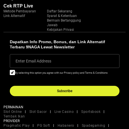
Cek RTP Live
Metode Pembayaran
Daftar Sekarang
Link Alternatif
Syarat & Ketentuan
Bermain Bertanggung
Jawab
Kebijakan Privasi
Dapatkan Info Promo, Bonus, dan Link Alternatif
Terbaru 9NAGA Lewat Newsletter
Enter Email Address
By selecting this option you agree with our Privacy policy and Terms & Conditions
Subscribe
PERMAINAN
Slot Online
Slot Gacor
Live Casino
Sportsbook
Tembak Ikan
PROVIDER
Pragmatic Play
PG Soft
Habanero
Spadegaming