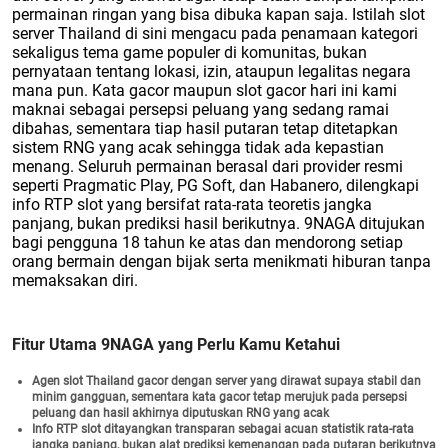
permainan ringan yang bisa dibuka kapan saja. Istilah slot
server Thailand di sini mengacu pada penamaan kategori
sekaligus tema game populer di komunitas, bukan
pernyataan tentang lokasi, izin, ataupun legalitas negara
mana pun. Kata gacor maupun slot gacor hari ini kami
maknai sebagai persepsi peluang yang sedang ramai
dibahas, sementara tiap hasil putaran tetap ditetapkan
sistem RNG yang acak sehingga tidak ada kepastian
menang. Seluruh permainan berasal dari provider resmi
seperti Pragmatic Play, PG Soft, dan Habanero, dilengkapi
info RTP slot yang bersifat rata-rata teoretis jangka
panjang, bukan prediksi hasil berikutnya. 9NAGA ditujukan
bagi pengguna 18 tahun ke atas dan mendorong setiap
orang bermain dengan bijak serta menikmati hiburan tanpa
memaksakan diri.
Fitur Utama 9NAGA yang Perlu Kamu Ketahui
Agen slot Thailand gacor dengan server yang dirawat supaya stabil dan
minim gangguan, sementara kata gacor tetap merujuk pada persepsi
peluang dan hasil akhirnya diputuskan RNG yang acak
Info RTP slot ditayangkan transparan sebagai acuan statistik rata-rata
jangka panjang, bukan alat prediksi kemenangan pada putaran berikutnya